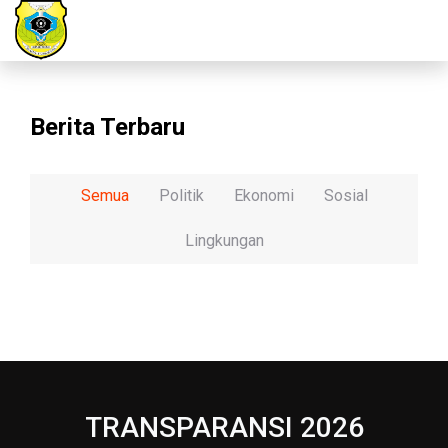
Berita Terbaru
Semua
Politik
Ekonomi
Sosial
Lingkungan
TRANSPARANSI 2026