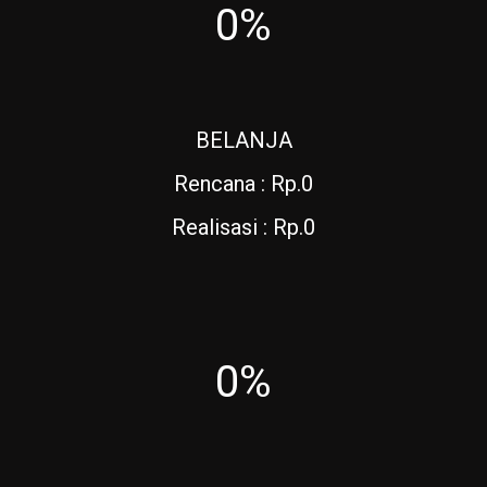
0%
BELANJA
Rencana : Rp.0
Realisasi : Rp.0
0%