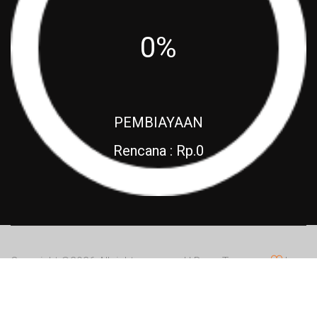
0%
PEMBIAYAAN
Rencana : Rp.0
Realisasi : Rp.0
Copyright ©
2026 All rights reserved | Desa Tumpeng
by
SIMDES Team