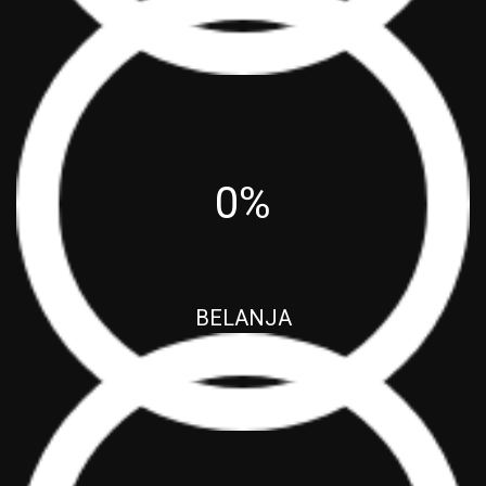
Rencana : Rp.0
Realisasi : Rp.0
0%
BELANJA
Rencana : Rp.0
Realisasi : Rp.0