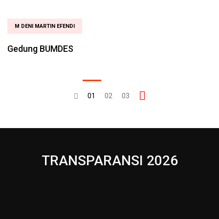
M DENI MARTIN EFENDI
Gedung BUMDES
01
02
03
TRANSPARANSI 2026