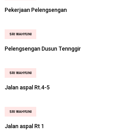
Pekerjaan Pelengsengan
SRI WAHYUNI
Pelengsengan Dusun Tennggir
SRI WAHYUNI
Jalan aspal Rt.4-5
SRI WAHYUNI
Jalan aspal Rt 1