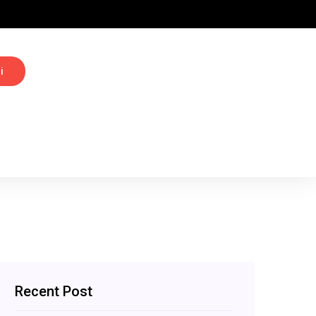
i
Recent Post