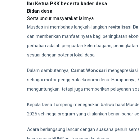
Ibu Ketua PKK beserta kader desa
Bidan desa
Serta unsur masyarakat lainnya.
Musdes ini membahas langkah-langkah
revitalisasi 
dan memberikan manfaat nyata bagi peningkatan ekon
perhatian adalah penguatan kelembagaan, peningkatan
sesuai dengan potensi lokal desa.
Dalam sambutannya,
Camat Wonosari
mengapresiasi
sebagai motor penggerak ekonomi desa. Harapannya, 
menguntungkan, tetapi juga memberikan pelayanan sos
Kepala Desa Tumpeng menegaskan bahwa hasil Musdes
2025 sehingga program yang dijalankan benar-benar s
Acara berlangsung lancar dengan suasana penuh sema
kesuksesan BUMDes Tumpeng ke depan.