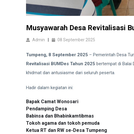
Musyawarah Desa Revitalisasi 
Admin
08 September 2025
Tumpeng, 8 September 2025
– Pemerintah Desa Tum
Revitalisasi BUMDes Tahun 2025
bertempat di Balai
khidmat dan antusiasme dari seluruh peserta.
Hadir dalam kegiatan ini:
Bapak Camat Wonosari
Pendamping Desa
Babinsa dan Bhabinkamtibmas
Tokoh agama dan tokoh pemuda
Ketua RT dan RW se-Desa Tumpeng