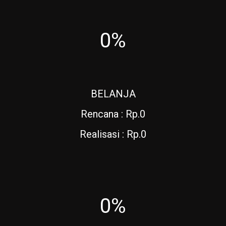
0%
BELANJA
Rencana : Rp.0
Realisasi : Rp.0
0%