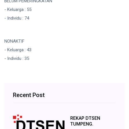
BELUM PEMERINGKATAN
- Keluarga : 55
- Individu : 74
NONAKTIF
- Keluarga : 43
- Individu : 35
Recent Post
REKAP DTSEN
TUMPENG.