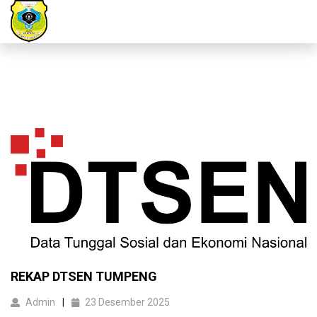
REKAP DTSEN TUMPENG
Admin
23 Desember 2025